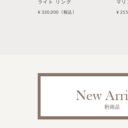
生石） リング
ライト リング
マリ
¥ 330,000
（税込）
¥ 215