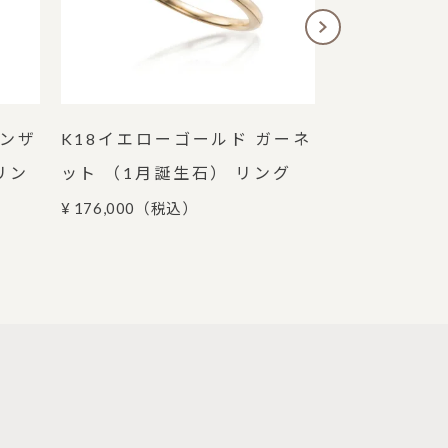
タンザ
K18イエローゴールド ガーネ
K10ピンク
リン
ット （1月誕生石） リング
ンド リング
¥ 176,000
（税込）
¥ 29,700
（税込