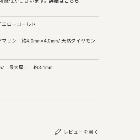
可能性がございます。
詳細はこちら
イエローゴールド
リン 約4.0mm×4.0mm/ 天然ダイヤモン
m/ 最大厚： 約3.1mm
レビューを書く