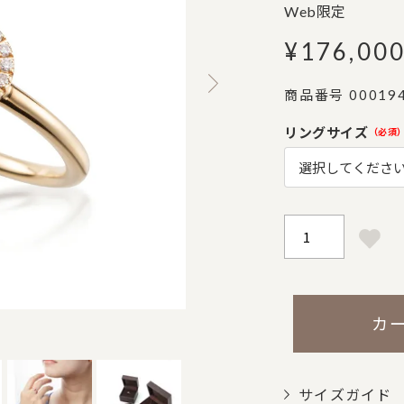
Web限定
¥
176,00
商品番号
00019
リングサイズ
(必須
カ
サイズガイド