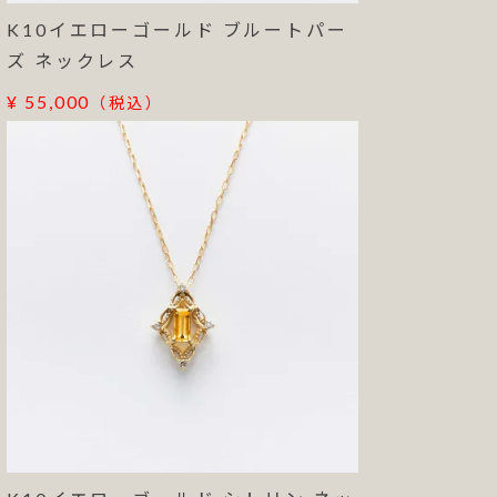
K10イエローゴールド ブルートパー
ズ ネックレス
¥ 55,000
（税込）