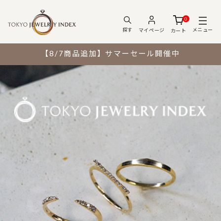
0
メニュー
探す
マイページ
カート
【8/7商品追加】サマーセール開催中