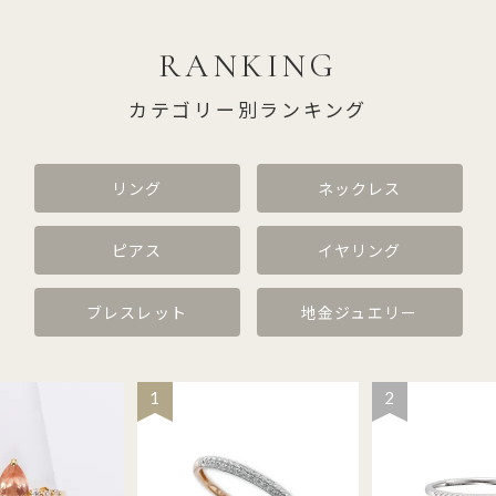
RANKING
カテゴリー別ランキング
リング
ネックレス
ピアス
イヤリング
ブレスレット
地金ジュエリー
1
2