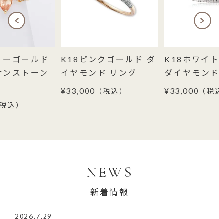
ローゴールド
K18ピンクゴールド ダ
K18ホワイ
サンストーン
イヤモンド リング
ダイヤモンド
¥33,000
¥33,000
（税込）
（税
税込）
NEWS
新着情報
2026.7.29