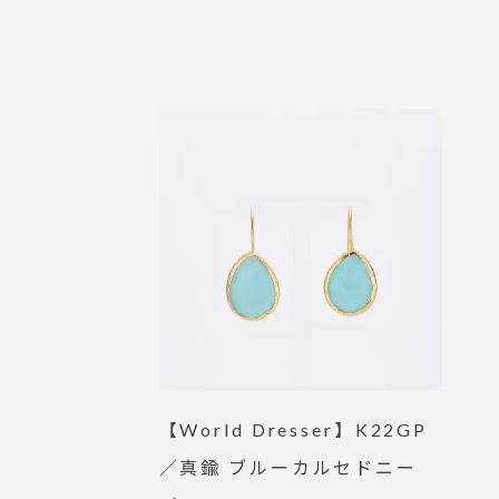
【World Dresser】K22GP
／真鍮 ブルーカルセドニー