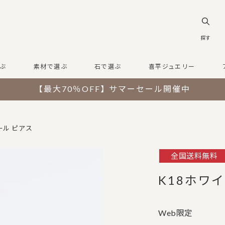
探す
ぶ
素材で選ぶ
石で選ぶ
喜平ジュエリー
【最大70％OFF】サマーセール開催中
ール ピアス
全国送料無料
K18ホワ
Web限定