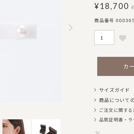
¥
18,700
商品番号
00030
カ
サイズガイド
商品について
ご注文に関する
品質証明書・ラ