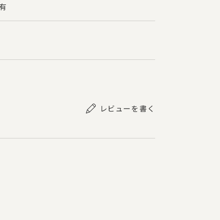
チ有
レビューを書く