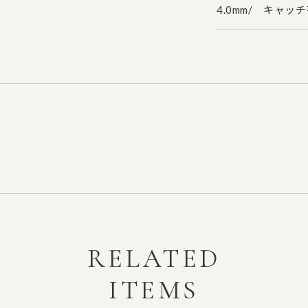
4.0mm/ キャッ
RELATED
ITEMS