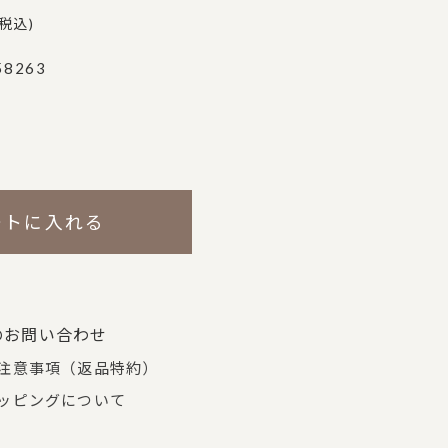
税込
58263
ートに入れる
のお問い合わせ
注意事項（返品特約）
ッピングについて