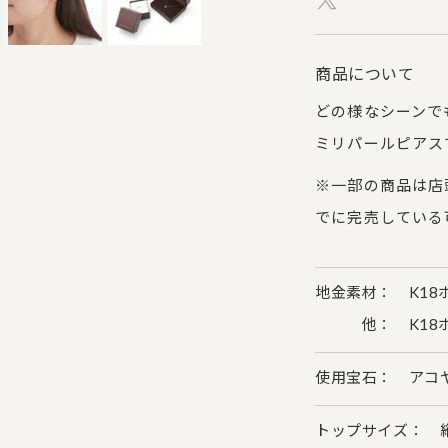
商品について
どの様なシーンで
ミリパールピアス
※一部の商品は店
でに完売している
地金素材： K18
他： K18ホ
使用宝石： アコヤ
トップサイズ： 縦約