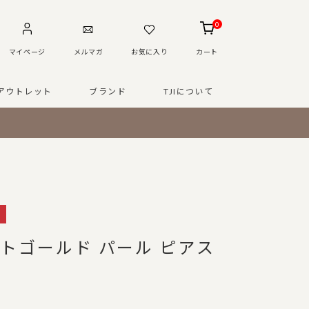
0
マイページ
メルマガ
お気に入り
カート
アウトレット
ブランド
TJIについて
イトゴールド パール ピアス