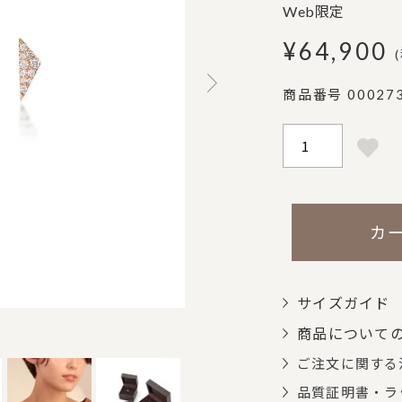
Web限定
¥
64,900
商品番号
00027
カ
サイズガイド
商品について
ご注文に関する
品質証明書・ラ