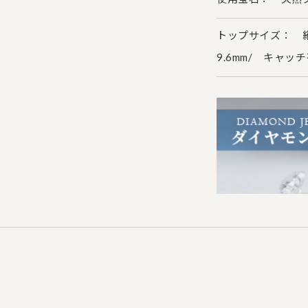
トップサイズ： 縦約
9.6mm/ キャッ