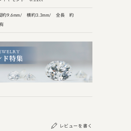
9.6mm/ 横約3.3mm/ 全長 約
チ有
レビューを書く