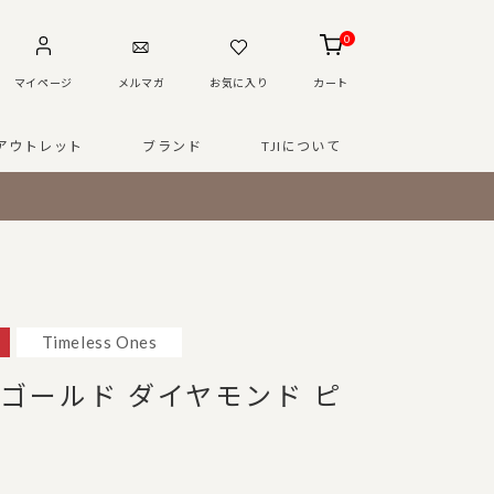
0
マイページ
メルマガ
お気に入り
カート
アウトレット
ブランド
TJIについて
Timeless Ones
クゴールド ダイヤモンド ピ