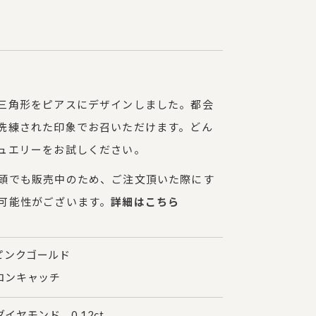
三角形をピアスにデザインしました。都会
洗練された印象でお召いただけます。どん
ュエリーをお試しください。
頭でも販売中のため、ご注文頂いた際にす
可能性がございます。
詳細はこちら
ピンクゴールド
ンキャッチ
イヤモンド 0.12ct