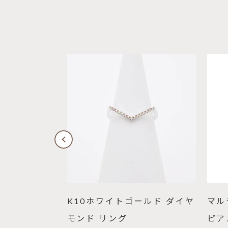
モンド ピア
K10ホワイトゴールド ダイヤ
マル
モンド リング
ピア