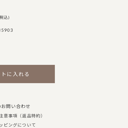
税込
35903
ートに入れる
のお問い合わせ
注意事項（返品特約）
ッピングについて