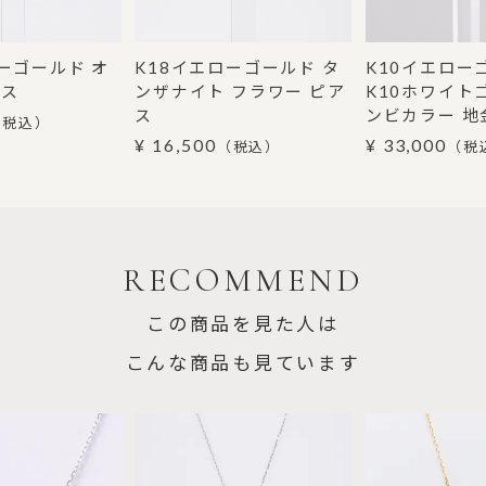
ーゴールド オ
K18イエローゴールド タ
K10イエロー
アス
ンザナイト フラワー ピア
K10ホワイト
ス
ンビカラー 地
（税込）
¥ 16,500
¥ 33,000
（税込）
（税
RECOMMEND
この商品を見た人は
こんな商品も見ています