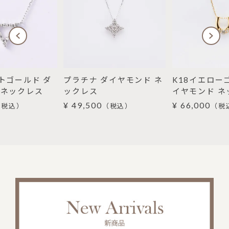
トゴールド ダ
プラチナ ダイヤモンド ネ
K18イエロー
 ネックレス
ックレス
イヤモンド ネ
¥ 49,500
¥ 66,000
（税込）
（税込）
（税