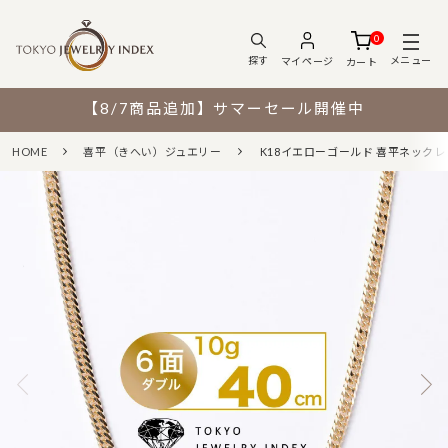
0
メニュー
探す
マイページ
カート
【8/7商品追加】サマーセール開催中
HOME
喜平（きへい）ジュエリー
K18イエローゴールド 喜平ネックレス 6