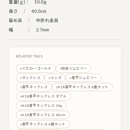
重量(ｇ)： 10.0g
長さ ： 40.0cm
留め具 ： 中折れ金具
幅 ： 2.7mm
RELATED TAGS
イエローゴールド
地金ジュエリー
ネックレス
メンズ
喜平ジュエリー
喜平ネックレス
K18喜平ネックレス 6面カット
K18喜平ネックレス ダブル
K18喜平ネックレス 10g
K18喜平ネックレス 40cm
喜平ネックレス 6面カット