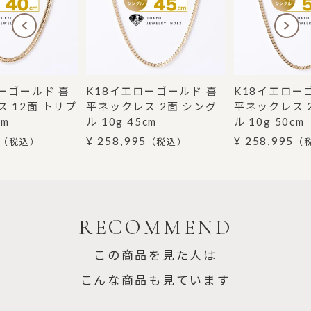
ーゴールド 喜
K18イエローゴールド 喜
K18イエロー
 12面 トリプ
平ネックレス 2面 シング
平ネックレス 
cm
ル 10g 45cm
ル 10g 50cm
¥ 258,995
¥ 258,995
（税込）
（税込）
（
RECOMMEND
この商品を見た人は
こんな商品も見ています