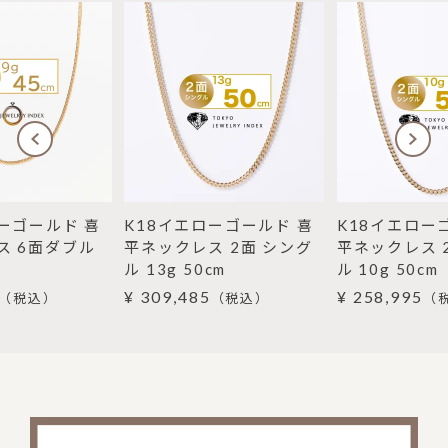
ーゴールド 喜
K18イエローゴールド 喜
K18イエロー
ス 6面ダブル
平ネックレス 2面 シング
平ネックレス 
ル 13g 50cm
ル 10g 50cm
¥ 309,485
¥ 258,995
（税込）
（税込）
（