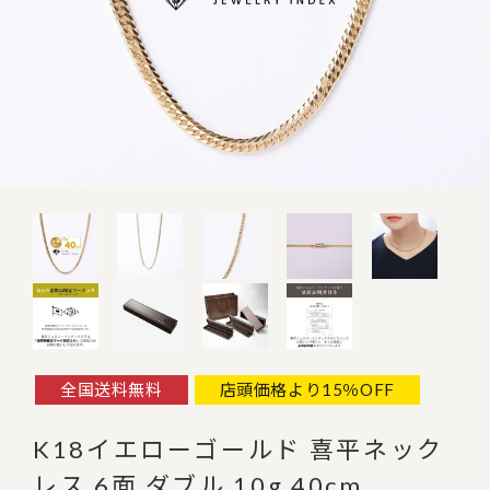
全国送料無料
店頭価格より15％OFF
K18イエローゴールド 喜平ネック
レス 6面 ダブル 10g 40cm