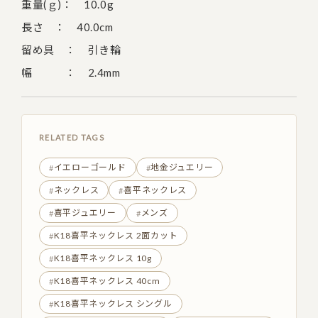
重量(ｇ)： 10.0g
長さ ： 40.0cm
留め具 ： 引き輪
幅 ： 2.4mm
RELATED TAGS
イエローゴールド
地金ジュエリー
ネックレス
喜平ネックレス
喜平ジュエリー
メンズ
K18喜平ネックレス 2面カット
K18喜平ネックレス 10g
K18喜平ネックレス 40cm
K18喜平ネックレス シングル