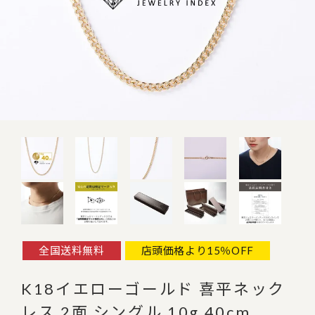
全国送料無料
店頭価格より15％OFF
K18イエローゴールド 喜平ネック
レス 2面 シングル 10g 40cm