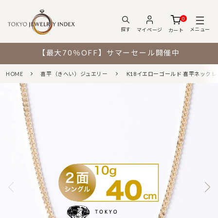
0
メニュー
探す
マイページ
カート
【最大70％OFF】サマーセール開催中
HOME
喜平（きへい）ジュエリー
K18イエローゴールド 喜平ネックレス 2