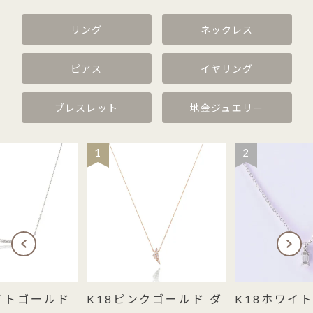
リング
ネックレス
ピアス
イヤリング
ブレスレット
地金ジュエリー
1
2
イトゴールド
K18ピンクゴールド ダ
K18ホワイ