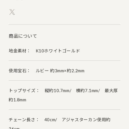
商品について
地金素材： K10ホワイトゴールド
使用宝石： ルビー 約3mm×約2.2mm
トップサイズ： 縦約10.7mm/ 横約7.1mm/ 最大厚
約1.8mm
チェーン長さ： 40cm/ アジャスターカン使用約
36cm