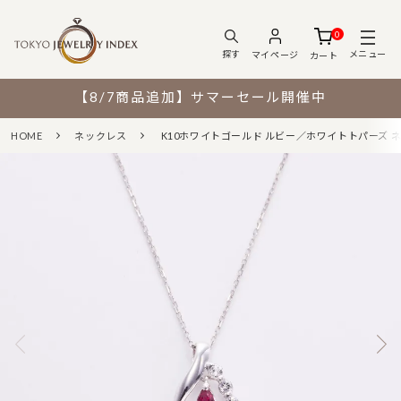
0
メニュー
探す
マイページ
カート
【8/7商品追加】サマーセール開催中
HOME
ネックレス
K10ホワイトゴールド ルビー／ホワイトトパーズ 