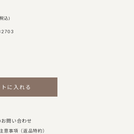
税込
82703
ートに入れる
のお問い合わせ
注意事項（返品特約）