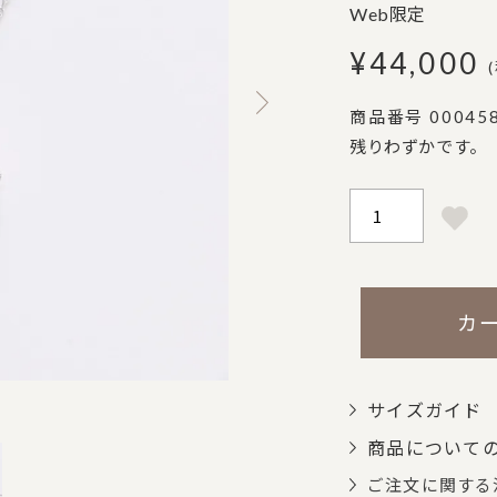
Web限定
¥
44,000
商品番号
00045
残りわずかです。
カ
サイズガイド
商品について
ご注文に関する