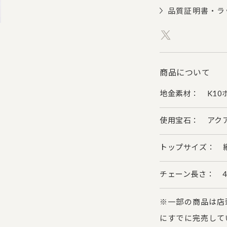
品質証明書・ラ
商品について
地金素材： K10
使用宝石： アクアマ
トップサイズ： 縦約
チェーン長さ： 4
※一部の商品は店
にすでに完売して