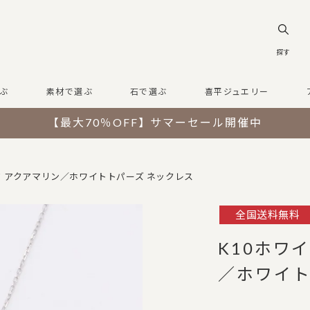
探す
ぶ
素材で選ぶ
石で選ぶ
喜平ジュエリー
【最大70％OFF】サマーセール開催中
ド アクアマリン／ホワイトトパーズ ネックレス
全国送料無料
K10ホワ
／ホワイト