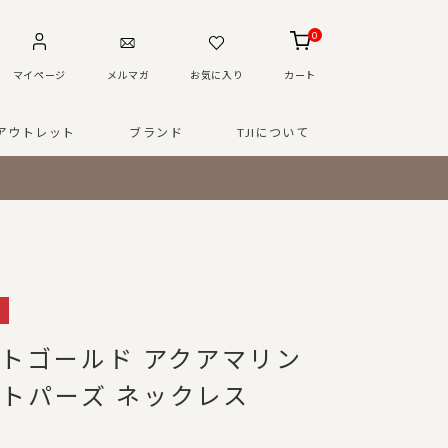
0
マイページ
メルマガ
お気に入り
カート
アウトレット
ブランド
TJIについて
イトゴールド アクアマリン
トパーズ ネックレス