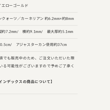
イエローゴールド
クォーツ／カーネリアン 約6.2mm×約8mm
7.2mm/ 横約9.1mm/ 最大厚約5.1mm
.5cm/ アジャスターカン使用約37cm
頭でも販売中のため、ご注文いただいた際
いる可能性がございますので予めご了承く
インデックスの商品について】