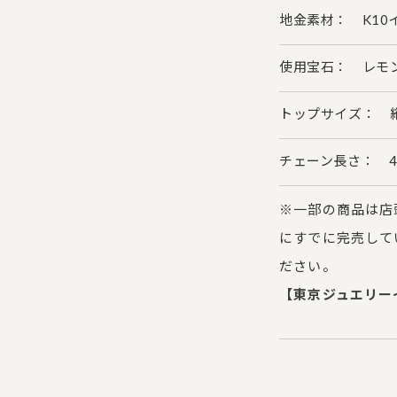
地金素材： K10
使用宝石： レモン
トップサイズ： 縦約
チェーン長さ： 40
※一部の商品は店
にすでに完売して
ださい。
【東京ジュエリー