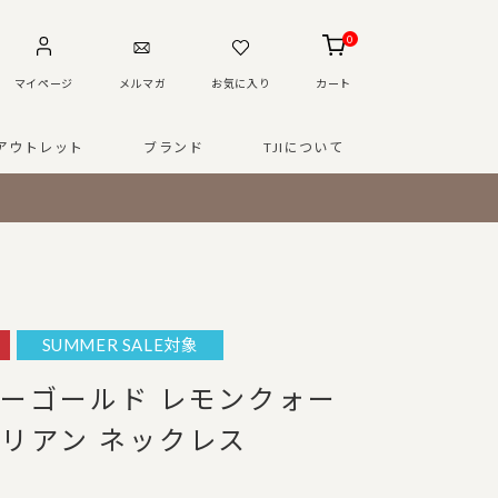
0
マイページ
メルマガ
お気に入り
カート
アウトレット
ブランド
TJIについて
SUMMER SALE対象
ローゴールド レモンクォー
リアン ネックレス