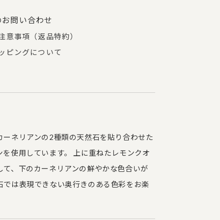
のお問い合わせ
注意事項（返品特約）
ッピングについて
カーネリアンの2種類の天然石を貼り合わせた
ンを使用しています。 上に重ねたレモンクオ
して、下のカーネリアンの鮮やかな色合いが
石では表現できない奥行きのある色彩をお楽
。