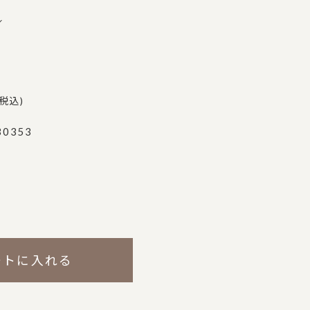
↓
税込
30353
ートに入れる