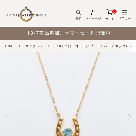
0
メニュー
探す
マイページ
カート
【8/7商品追加】サマーセール開催中
HOME
ネックレス
K18イエローゴールド ブルートパーズ ネックレス