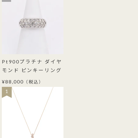
Pt900プラチナ ダイヤ
モンド ピンキーリング
¥88,000
（税込）
1