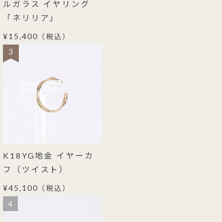
ルガラス イヤリング
「ネリリア」
¥15,400
（税込）
3
K18YG地金 イヤーカ
フ（ツイスト）
¥45,100
（税込）
4