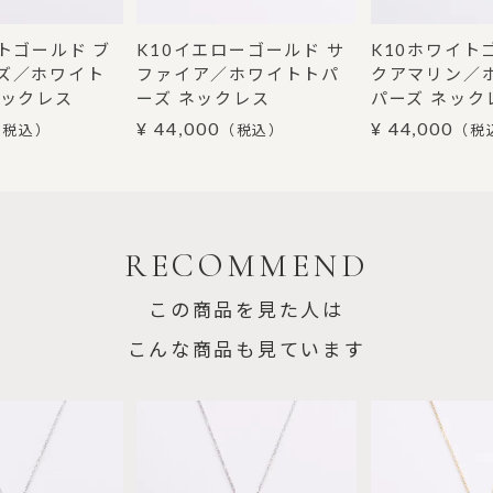
トゴールド ブ
K10イエローゴールド サ
K10ホワイト
ズ／ホワイト
ファイア／ホワイトトパ
クアマリン／
ネックレス
ーズ ネックレス
パーズ ネック
¥ 44,000
¥ 44,000
（税込）
（税込）
（税
RECOMMEND
この商品を見た人は
こんな商品も見ています