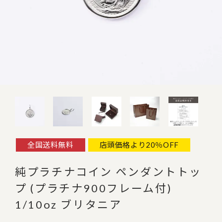
全国送料無料
店頭価格より20％OFF
純プラチナコイン ペンダントトッ
プ (プラチナ900フレーム付)
1/10oz ブリタニア