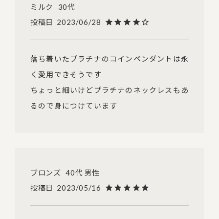
ミルク
30代
投稿日
2023/06/28
落ち着いたプラチナのコインペンダントは永
く愛用できそうです

ちょっと細いけどプラチナのネックレスもあ
るので身につけています
ブロンズ
40代
男性
投稿日
2023/05/16