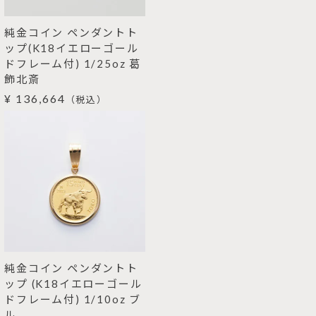
純金コイン ペンダントト
ップ(K18イエローゴール
ドフレーム付) 1/25oz 葛
飾北斎
¥ 136,664
（税込）
純金コイン ペンダントト
ップ (K18イエローゴール
ドフレーム付) 1/10oz ブ
ル