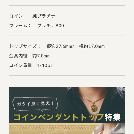
コイン： 純プラチナ
フレーム： プラチナ900
トップサイズ： 縦約27.6mm/ 横約17.0mm
金具内径 約7.8mm
コイン重量 1/10oz