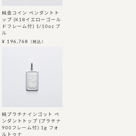
純金コイン ペンダントト
ップ (K18イエローゴール
ドフレーム付) 1/10oz ブ
ル
¥ 196,768
（税込）
純プラチナインゴット ペ
ンダントトップ (プラチナ
900フレーム付) 1g フォ
ルトゥナ