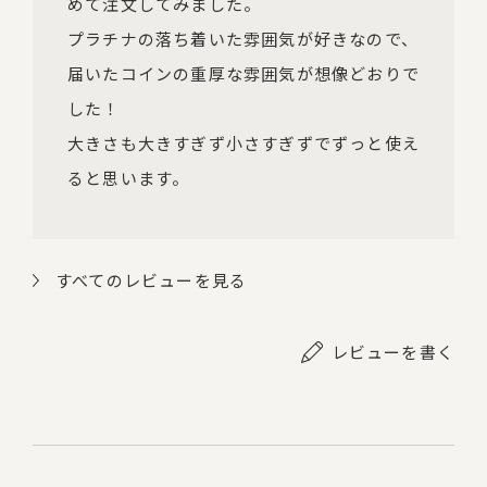
めて注文してみました。

プラチナの落ち着いた雰囲気が好きなので、
届いたコインの重厚な雰囲気が想像どおりで
した！

大きさも大きすぎず小さすぎずでずっと使え
ると思います。
すべてのレビューを見る
レビューを書く