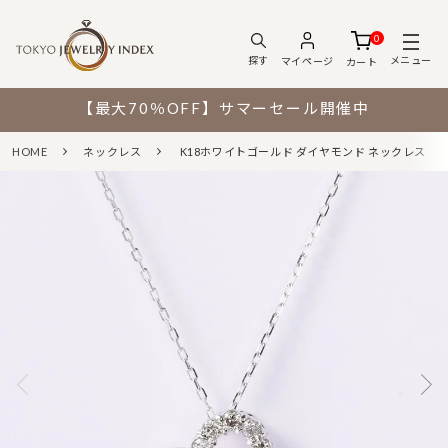
0
メニュー
探す
マイページ
カート
【最大70％OFF】サマーセール開催中
HOME
ネックレス
K18ホワイトゴールド ダイヤモンド ネックレス