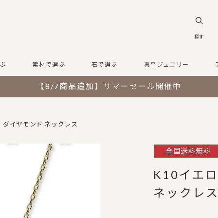
探す
ぶ
素材で選ぶ
石で選ぶ
喜平ジュエリー
【8/7商品追加】サマーセール開催中
ド ダイヤモンド ネックレス
全国送料無料
K10イエ
ネックレ