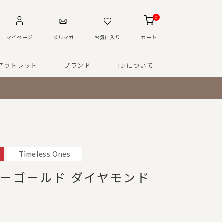
0
マイページ
メルマガ
お気に入り
カート
アウトレット
ブランド
TJIについて
Timeless Ones
ローゴールド ダイヤモンド
ス