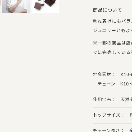
商品について
重ね着けにもバラ
ジュエリーともよ
※一部の商品は店
でに完売している
地金素材： K10
チェーン K10
使用宝石： 天然ダ
トップサイズ： 縦約
チェーン長さ： 全