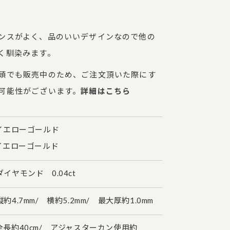
ンスがよく、品のいいデザインなので他の
く馴染みます。
頭でも販売中のため、ご注文頂いた際にす
可能性がございます。
詳細はこちら
イエローゴールド
イエローゴールド
イヤモンド 0.04ct
4.7mm/ 横約5.2mm/ 最大厚約1.0mm
長約40cm/ アジャスターカン使用約