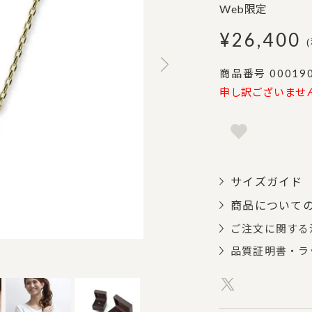
Web限定
¥
26,400
商品番号
00019
申し訳ございませ
サイズガイド
商品について
ご注文に関する
品質証明書・ラ