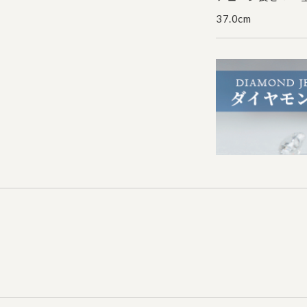
37.0cm