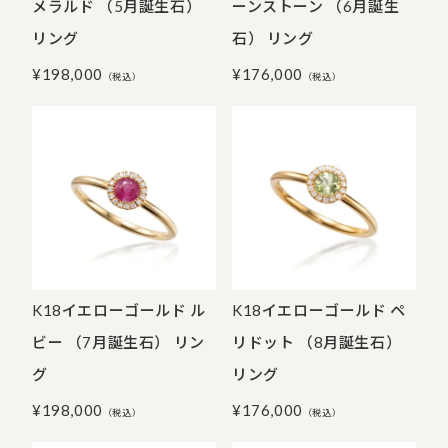
メラルド （5月誕生石）
ーンストーン （6月誕生
リング
石） リング
¥
198,000
¥
176,000
（税込）
（税込）
K18イエローゴールド ル
K18イエローゴールド ペ
ビー （7月誕生石） リン
リドット （8月誕生石）
グ
リング
¥
198,000
¥
176,000
（税込）
（税込）