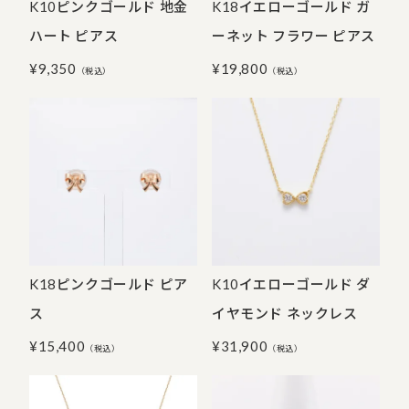
K10ピンクゴールド 地金
K18イエローゴールド ガ
ハート ピアス
ーネット フラワー ピアス
¥
9,350
¥
19,800
（税込）
（税込）
K18ピンクゴールド ピア
K10イエローゴールド ダ
ス
イヤモンド ネックレス
¥
15,400
¥
31,900
（税込）
（税込）