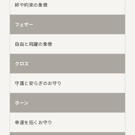
絆や約束の象徴
フェザー
自由と飛躍の象徴
クロス
守護と安らぎのお守り
ホーン
幸運を招くお守り