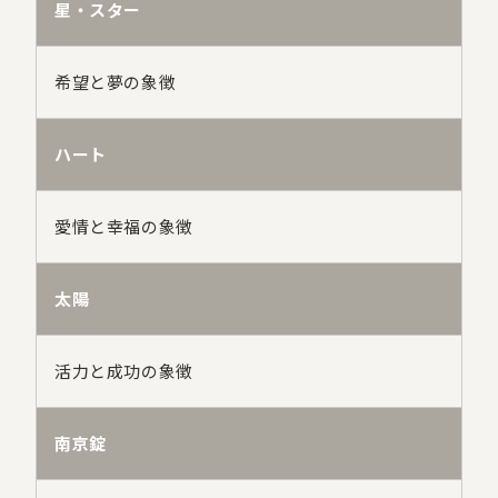
星・スター
希望と夢の象徴
ハート
愛情と幸福の象徴
太陽
活力と成功の象徴
南京錠