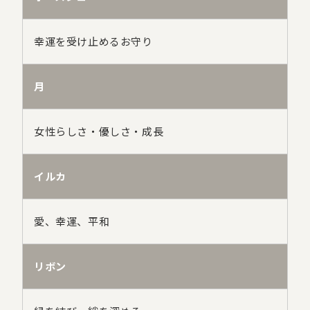
幸運を受け止めるお守り
月
女性らしさ・優しさ・成長
イルカ
愛、幸運、平和
リボン