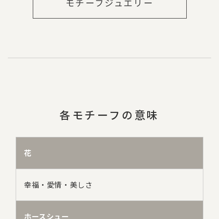
モチーフジュエリー
各モチーフの意味
花
幸福・愛情・美しさ
ホースシュー