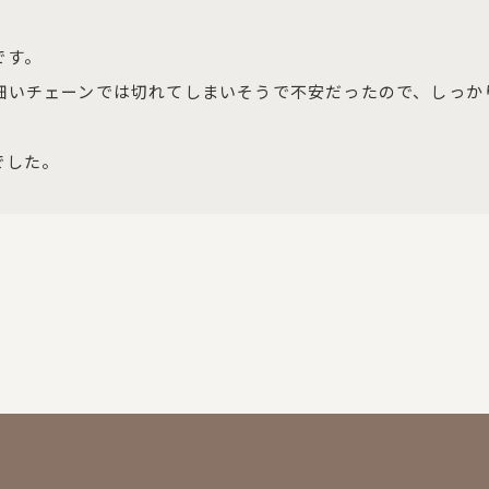
す。

細いチェーンでは切れてしまいそうで不安だったので、しっか
でした。