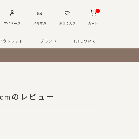
0
マイページ
メルマガ
お気に入り
カート
アウトレット
ブランド
TJIについて
0cmのレビュー