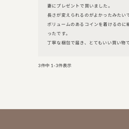
妻にプレゼントで買いました。

長さが変えられるのがよかったみたいで
ボリュームのあるコインを着けるのに
ったです。

丁寧な梱包で届き、とてもいい買い物
3
件中
1
-
3
件表示