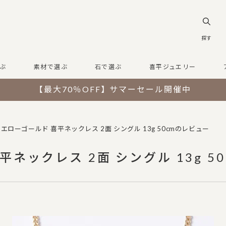
探す
ぶ
素材で選ぶ
石で選ぶ
喜平ジュエリー
【最大70％OFF】サマーセール開催中
イエローゴールド 喜平ネックレス 2面 シングル 13g 50cmのレビュー
平ネックレス 2面 シングル 13g 5