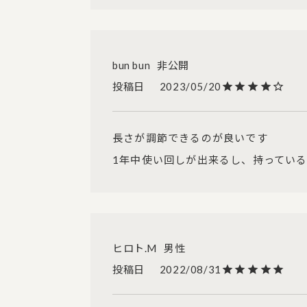
bun bun
非公開
投稿日
2023/05/20
長さが調節できるのが良いです

1年中使い回しが出来るし、持ってい
ヒロト.M
男性
投稿日
2022/08/31