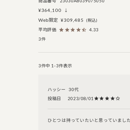
商品番号
23030A8039075050
¥
364,100
↓
Web限定
¥
309,485
税込
4.33
3
3
件中
1
-
3
件表示
ハッシー
30代
投稿日
2023/08/01